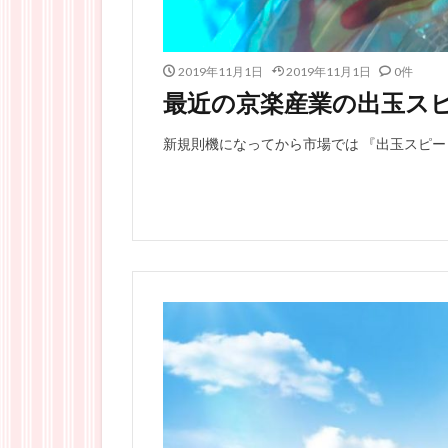
2019年11月1日
2019年11月1日
0件
最近の京楽産業の出玉ス
新規則機になってから市場では 『出玉スピード