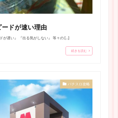
ピードが速い理由
が遅い』 『出る気がしない』 等々の […]
続きを読む
パチスロ攻略