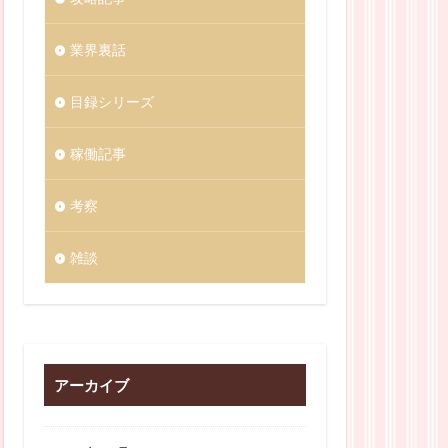
業界裏話
目録シリーズ
稼働記事
考察
雑談
アーカイブ