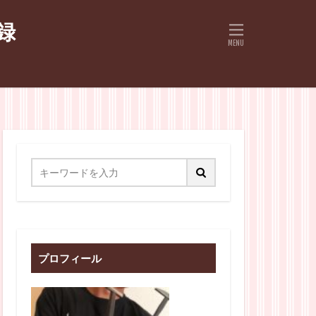
録
プロフィール