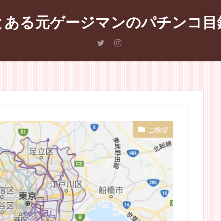
とある元ゲージマンのパチンコ目
ご挨拶