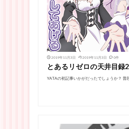
2019年11月3日
2019年11月3日
0件
とあるリゼロの天井目録2
YATAの初記事いかがだったでしょうか？ 普