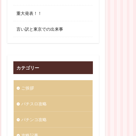
重大発表！！
言い訳と東京での出来事
カテゴリー
ご挨拶
パチスロ攻略
パチンコ攻略
攻略記事