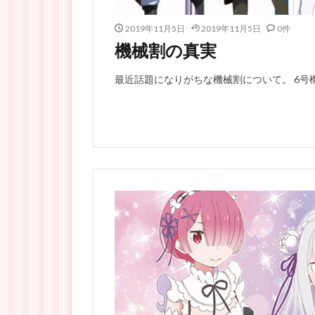
2019年11月5日
2019年11月5日
0件
機械割の真実
最近話題になりがちな機械割について。 6号機