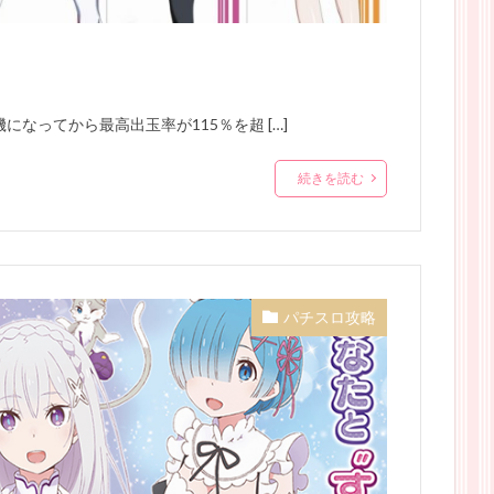
になってから最高出玉率が115％を超 […]
続きを読む
パチスロ攻略