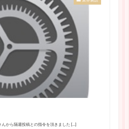
さんから隔週投稿との指令を頂きました […]