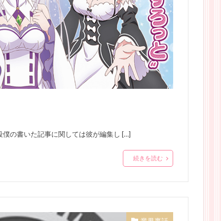
段僕の書いた記事に関しては彼が編集し […]
続きを読む
業界裏話