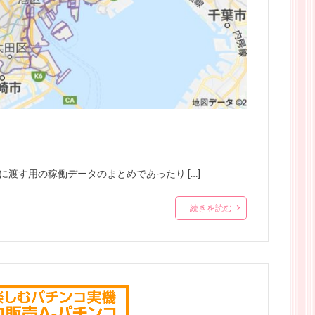
渡す用の稼働データのまとめであったり […]
続きを読む